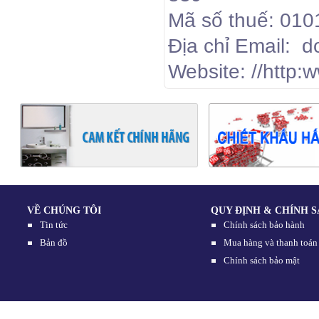
Mã số thuế: 01
Địa chỉ
Email: 
Website: //http:
VỀ CHÚNG TÔI
QUY ĐỊNH & CHÍNH 
Tin tức
Chính sách bảo hành
Bản đồ
Mua hàng và thanh toán
Chính sách bảo mật