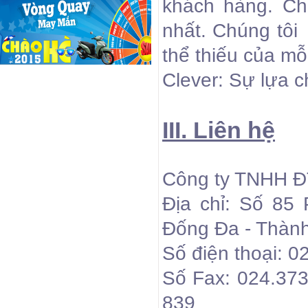
khách hàng. Ch
nhất. Chúng tôi
thể thiếu của mỗi
Clever: Sự lựa 
III. Liên hệ
Công ty TNHH Đ
Địa chỉ: Số 85 
Đống Đa - Thành
Số điện thoại: 
Số Fax: 0
839