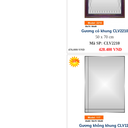
Gương có khung CLV2210
50 x 70 cm
Mã SP: CLV2210
428.400 VND
476.000 VND
-10%
Gương không khung CLV1