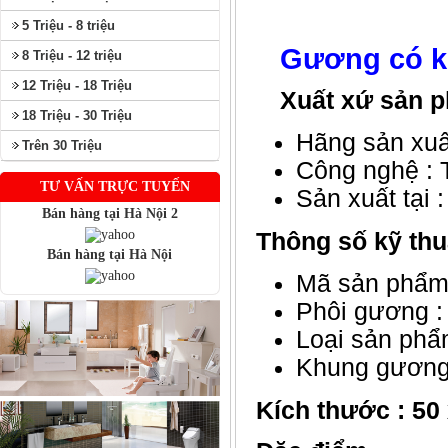
5 Triệu - 8 triệu
Gương có k
8 Triệu - 12 triệu
12 Triệu - 18 Triệu
Xuất xứ sản 
18 Triệu - 30 Triệu
Hãng sản xuấ
Trên 30 Triệu
Công nghệ : T
TƯ VẤN TRỰC TUYẾN
Sản xuất tại 
Bán hàng tại Hà Nội 2
Thông số kỹ thu
Bán hàng tại Hà Nội
Mã sản phẩm
Phôi gương :
Loại sản phẩ
Khung gương đ
Kích thước : 50