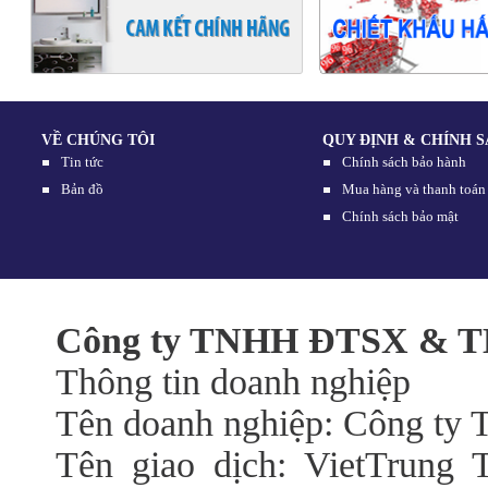
VỀ CHÚNG TÔI
QUY ĐỊNH & CHÍNH 
Tin tức
Chính sách bảo hành
Bản đồ
Mua hàng và thanh toán
Chính sách bảo mật
Công ty TNHH ĐTSX & TM
Thông tin doanh nghiệp
Tên doanh nghiệp: Công t
Tên giao dịch: VietTrung 