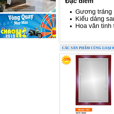
Đặc điểm
Gương tráng 
Kiểu dáng sa
Hoa văn tinh tê
CÁC SẢN PHẨM CÙNG LOẠI 
-10%