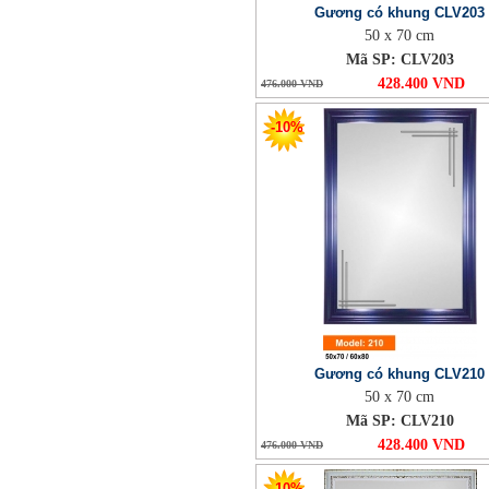
Gương có khung CLV203
50 x 70 cm
Mã SP: CLV203
428.400 VND
476.000 VND
-10%
Gương có khung CLV210
50 x 70 cm
Mã SP: CLV210
428.400 VND
476.000 VND
-10%