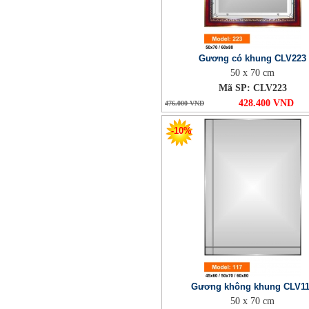
Gương có khung CLV223
50 x 70 cm
Mã SP: CLV223
428.400 VND
476.000 VND
-10%
Gương không khung CLV1
50 x 70 cm