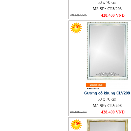
50 x 70 cm
Mã SP: CLV203
428.400 VND
476.000 VND
-10%
Gương có khung CLV208
50 x 70 cm
Mã SP: CLV208
428.400 VND
476.000 VND
-10%