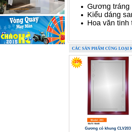
Gương tráng 
Kiểu dáng sa
Hoa văn tinh tê
CÁC SẢN PHẨM CÙNG LOẠI 
-10%
Gương có khung CLV203