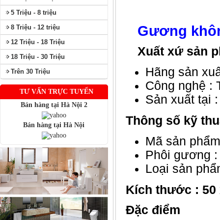
5 Triệu - 8 triệu
Gương khôn
8 Triệu - 12 triệu
12 Triệu - 18 Triệu
Xuất xứ sản 
18 Triệu - 30 Triệu
Hãng sản xuấ
Trên 30 Triệu
Công nghệ : T
TƯ VẤN TRỰC TUYẾN
Sản xuất tại 
Bán hàng tại Hà Nội 2
Thông số kỹ thu
Bán hàng tại Hà Nội
Mã sản phẩm
Phôi gương :
Loại sản phẩ
Kích thước : 50
Đặc điểm