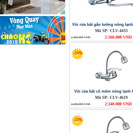
Vòi rửa bát gắn tường nóng lạn
Mã SP: CLV-4433
2.160.000 VND
2.400.000 VND
-10%
Vòi rửa bát cổ mềm nóng lạnh 
Mã SP: CLV-4619
2.340.000 VND
2.600.000 VND
-10%