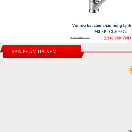
Vòi rửa bát cắm chậu nóng lạnh
Mã SP: CLV-6672
2.340.000 VND
2.600.000 VND
SẢN PHẨM ĐÃ XEM
V