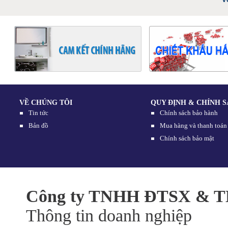
3.
VỀ CHÚNG TÔI
QUY ĐỊNH & CHÍNH 
Tin tức
Chính sách bảo hành
Bản đồ
Mua hàng và thanh toán
Chính sách bảo mật
Công ty TNHH ĐTSX & TM
Thông tin doanh nghiệp