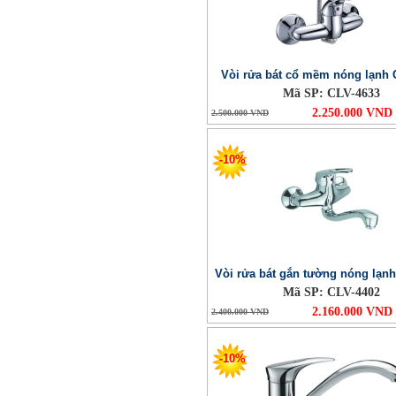
Vòi rửa bát cổ mềm nóng lạnh 
Mã SP: CLV-4633
2.250.000 VND
2.500.000 VND
-10%
Vòi rửa bát gắn tường nóng lạn
Mã SP: CLV-4402
2.160.000 VND
2.400.000 VND
-10%