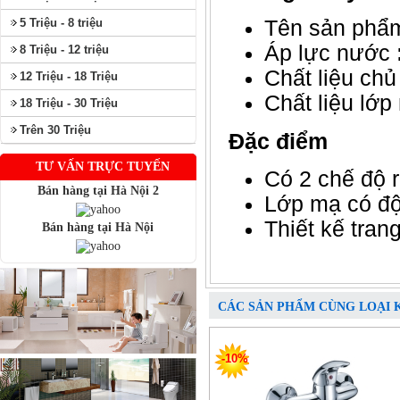
5 Triệu - 8 triệu
Tên sản phẩ
Áp lực nước
8 Triệu - 12 triệu
Chất liệu chủ
12 Triệu - 18 Triệu
Chất liệu lớ
18 Triệu - 30 Triệu
Trên 30 Triệu
Đặc điểm
TƯ VẤN TRỰC TUYẾN
Có 2 chế độ 
Bán hàng tại Hà Nội 2
Lớp mạ có đô
Thiết kế tran
Bán hàng tại Hà Nội
CÁC SẢN PHẨM CÙNG LOẠI 
-10%