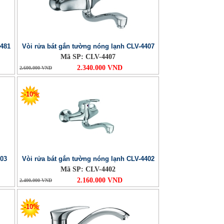
4481
Vòi rửa bát gắn tường nóng lạnh CLV-4407
Mã SP: CLV-4407
2.340.000 VND
2.600.000 VND
-10%
03
Vòi rửa bát gắn tường nóng lạnh CLV-4402
Mã SP: CLV-4402
2.160.000 VND
2.400.000 VND
-10%