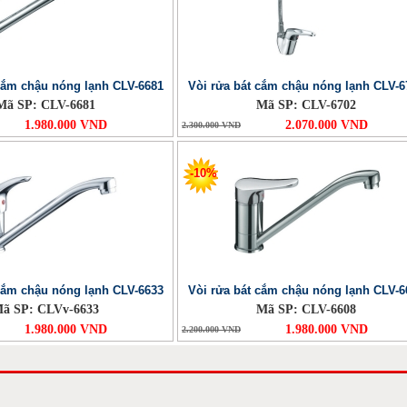
cắm chậu nóng lạnh CLV-6681
Vòi rửa bát cắm chậu nóng lạnh CLV-6
Mã SP: CLV-6681
Mã SP: CLV-6702
1.980.000 VND
2.070.000 VND
2.300.000 VND
-10%
cắm chậu nóng lạnh CLV-6633
Vòi rửa bát cắm chậu nóng lạnh CLV-6
ã SP: CLVv-6633
Mã SP: CLV-6608
1.980.000 VND
1.980.000 VND
2.200.000 VND