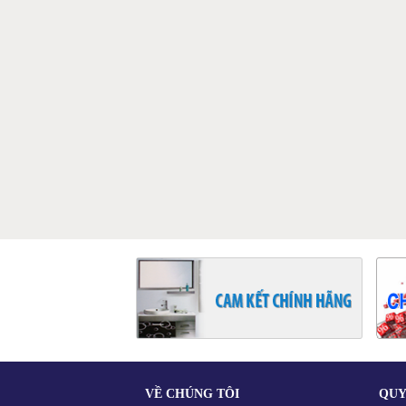
VỀ CHÚNG TÔI
QUY