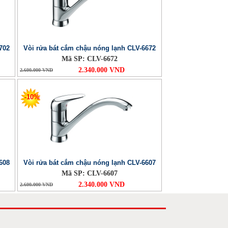
702
Vòi rửa bát cắm chậu nóng lạnh CLV-6672
Mã SP: CLV-6672
2.340.000 VND
2.600.000 VND
-10%
608
Vòi rửa bát cắm chậu nóng lạnh CLV-6607
Mã SP: CLV-6607
2.340.000 VND
2.600.000 VND