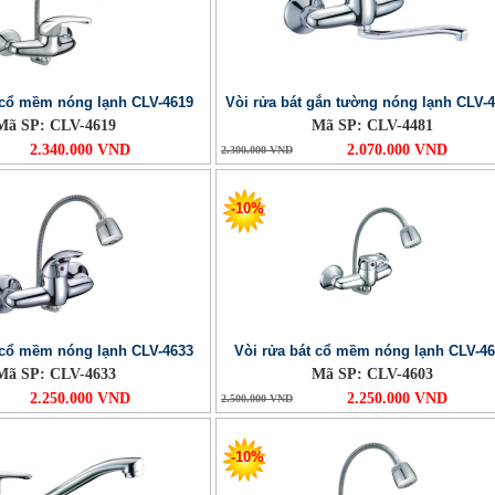
 cổ mềm nóng lạnh CLV-4619
Vòi rửa bát gắn tường nóng lạnh CLV-
Mã SP: CLV-4619
Mã SP: CLV-4481
2.340.000 VND
2.070.000 VND
2.300.000 VND
-10%
 cổ mềm nóng lạnh CLV-4633
Vòi rửa bát cổ mềm nóng lạnh CLV-46
Mã SP: CLV-4633
Mã SP: CLV-4603
2.250.000 VND
2.250.000 VND
2.500.000 VND
-10%