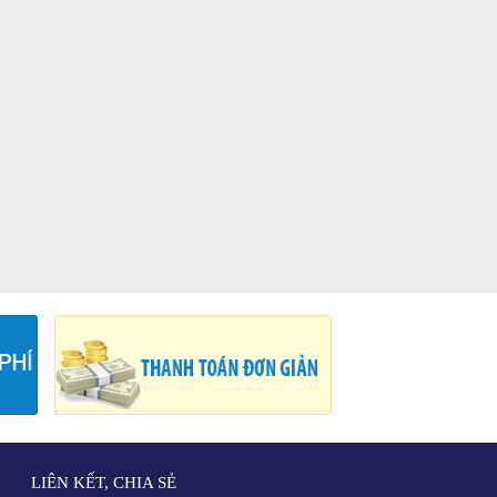
LIÊN KẾT, CHIA SẺ