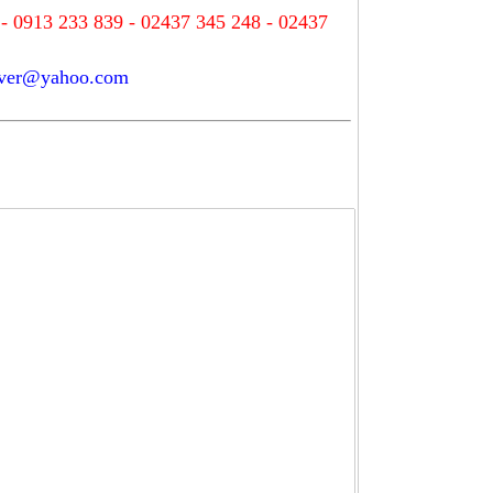
- 0913 233 839 - 02437 345 248 - 02437
ever@yahoo.com