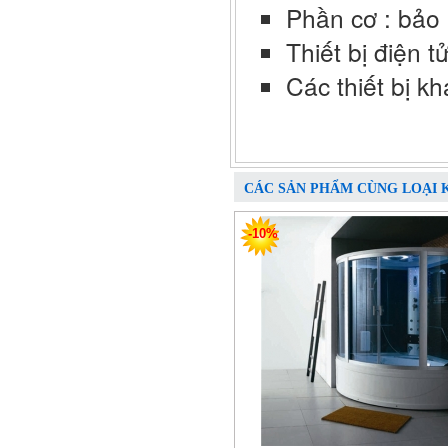
Phần cơ : bảo
Thiết bị điện 
Các thiết bị k
CÁC SẢN PHẨM CÙNG LOẠI 
-10%