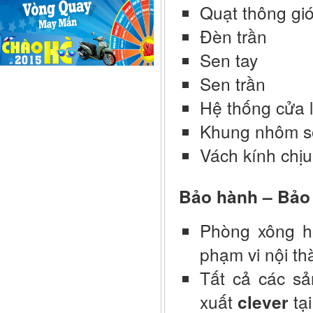
Quạt thông gi
Đèn trần
Sen tay
Sen trần
Hệ thống cửa 
Khung nhôm sơ
Vách kính chịu
Bảo hành – Bảo 
Phòng xông hơ
phạm vi nội t
Tất cả các s
xuất
clever
tạ