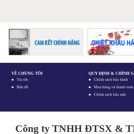
4
VỀ CHÚNG TÔI
QUY ĐỊNH & CHÍNH 
Tin tức
Chính sách bảo hành
Bản đồ
Mua hàng và thanh toán
Chính sách bảo mật
Công ty TNHH ĐTSX & TM