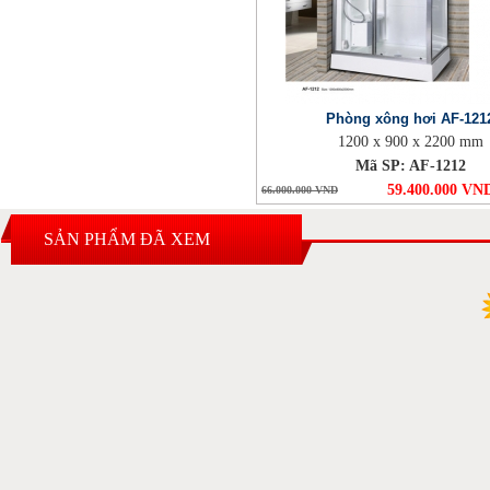
Phòng xông hơi AF-121
1200 x 900 x 2200 mm
Mã SP: AF-1212
59.400.000 VN
66.000.000 VND
SẢN PHẨM ĐÃ XEM