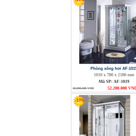
Phòng xông hơi AF-101
1010 x 780 x 2180 mm
Mã SP: AF-1019
52.200.000 VN
58.000.000 VND
-10%