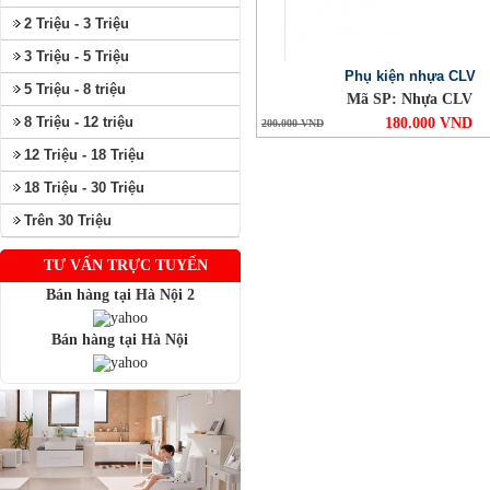
2 Triệu - 3 Triệu
3 Triệu - 5 Triệu
Phụ kiện nhựa CLV
5 Triệu - 8 triệu
Mã SP: Nhựa CLV
8 Triệu - 12 triệu
180.000 VND
200.000 VND
12 Triệu - 18 Triệu
18 Triệu - 30 Triệu
Trên 30 Triệu
TƯ VẤN TRỰC TUYẾN
Bán hàng tại Hà Nội 2
Bán hàng tại Hà Nội