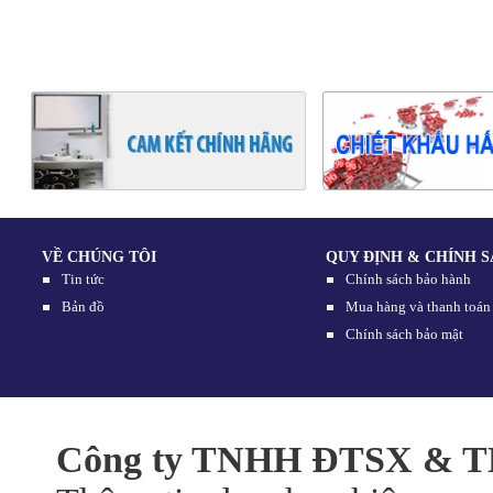
VỀ CHÚNG TÔI
QUY ĐỊNH & CHÍNH 
Tin tức
Chính sách bảo hành
Bản đồ
Mua hàng và thanh toán
Chính sách bảo mật
Công ty TNHH ĐTSX & TM