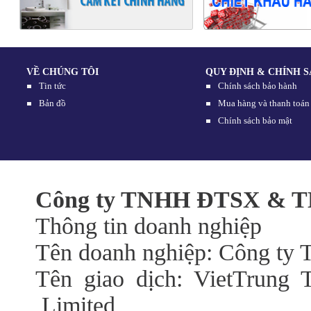
VỀ CHÚNG TÔI
QUY ĐỊNH & CHÍNH 
Tin tức
Chính sách bảo hành
Bản đồ
Mua hàng và thanh toán
Chính sách bảo mật
Công ty TNHH ĐTSX & TM
Thông tin doanh nghiệp
Tên doanh nghiệp: Công t
Tên giao dịch: VietTrung 
Limited