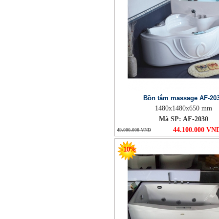
Bồn tắm massage AF-20
1480x1480x650 mm
Mã SP: AF-2030
44.100.000 VN
49.000.000 VND
-10%