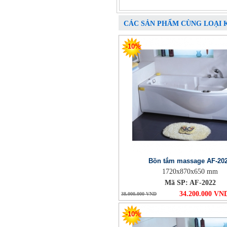
CÁC SẢN PHẨM CÙNG LOẠI 
-10%
Bồn tắm massage AF-20
1720x870x650 mm
Mã SP: AF-2022
34.200.000 VN
38.000.000 VND
-10%