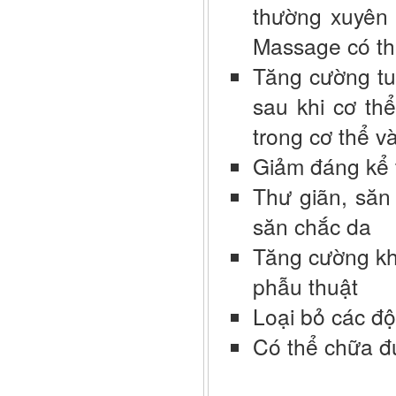
thường xuyên
Massage có th
Tăng cường tu
sau khi cơ th
trong cơ thể v
Giảm đáng kể t
Thư giãn, săn 
săn chắc da
Tăng cường kh
phẫu thuật
Loại bỏ các độc
Có thể chữa đ