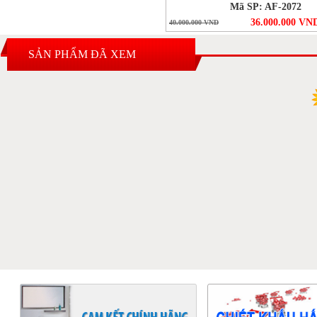
Mã SP: AF-2072
36.000.000 VN
40.000.000 VND
SẢN PHẨM ĐÃ XEM
4