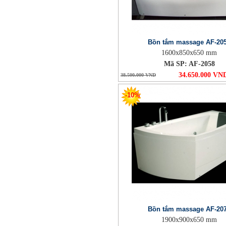
Bồn tắm massage AF-20
1600x850x650 mm
Mã SP: AF-2058
34.650.000 VN
38.500.000 VND
-10%
Bồn tắm massage AF-20
1900x900x650 mm