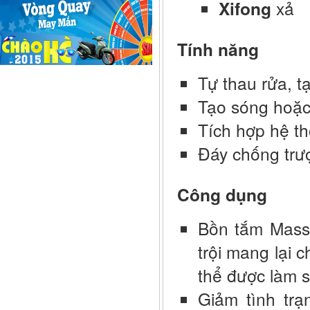
Xifong
xả
Tính năng
Tự thau rửa, t
Tạo sóng hoặc
Tích hợp hệ th
Đáy chống trư
Công dụng
Bồn tắm Mass
trội mang lại 
thể được làm s
Giảm tình trạ