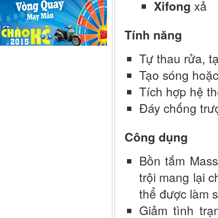
Xifong
xả
Tính năng
Tự thau rửa, t
Tạo sóng hoặc
Tích hợp hệ th
Đáy chống trư
Công dụng
Bồn tắm Mass
trội mang lại 
thể được làm s
Giảm tình trạ