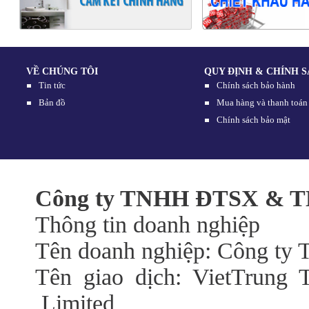
VỀ CHÚNG TÔI
QUY ĐỊNH & CHÍNH 
Tin tức
Chính sách bảo hành
Bản đồ
Mua hàng và thanh toán
Chính sách bảo mật
Công ty TNHH ĐTSX & TM
Thông tin doanh nghiệp
Tên doanh nghiệp: Công t
Tên giao dịch: VietTrung 
Limited