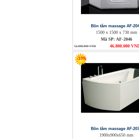
Bồn tắm massage AF-20
1500 x 1500 x 730 mm
Mã SP: AF-2046
46.800.000 VN
52.000.000 VND
-10%
Bồn tắm massage AF-20
1900x900x650 mm