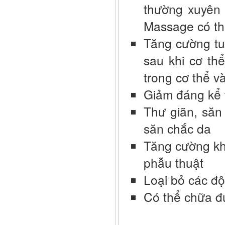
thường xuyên
Massage có th
Tăng cường tu
sau khi cơ th
trong cơ thể v
Giảm đáng kể t
Thư giãn, săn 
săn chắc da
Tăng cường kh
phẫu thuật
Loại bỏ các độc
Có thể chữa đ