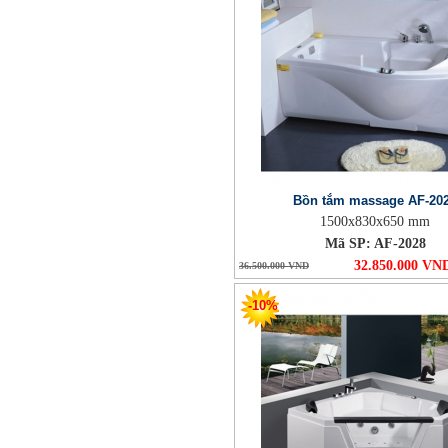
Bồn tắm massage AF-20
1500x830x650 mm
Mã SP: AF-2028
32.850.000 VN
36.500.000 VND
-10%