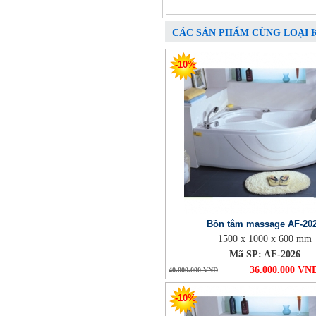
CÁC SẢN PHẨM CÙNG LOẠI 
-10%
Bồn tắm massage AF-20
1500 x 1000 x 600 mm
Mã SP: AF-2026
36.000.000 VN
40.000.000 VND
-10%