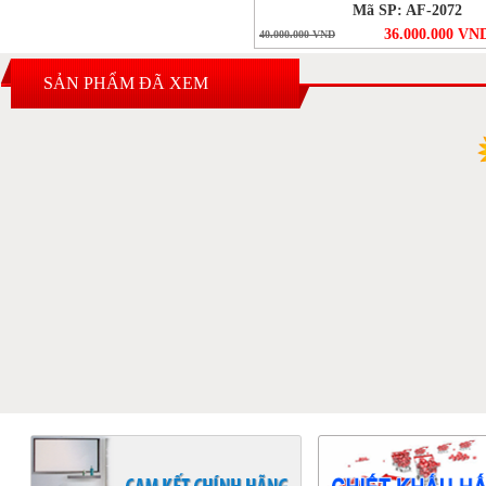
Mã SP: AF-2072
36.000.000 VN
40.000.000 VND
SẢN PHẨM ĐÃ XEM
3